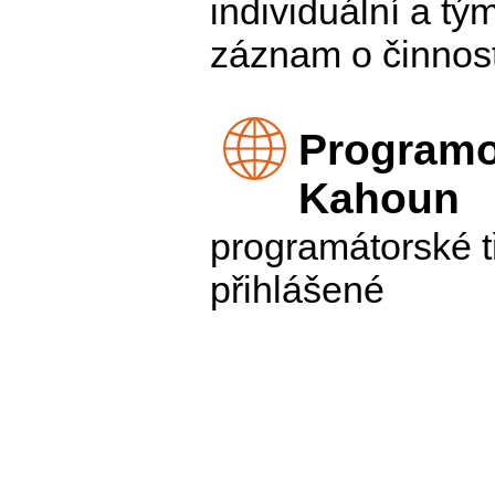
individuální a tý
záznam o činnost
Programo
Kahoun
programátorské t
přihlášené